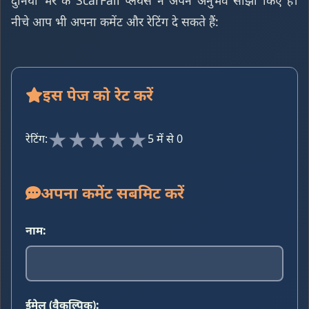
नीचे आप भी अपना कमेंट और रेटिंग दे सकते हैं:
इस पेज को रेट करें
★
★
★
★
★
रेटिंग:
5 में से 0
अपना कमेंट सबमिट करें
नाम:
ईमेल (वैकल्पिक):