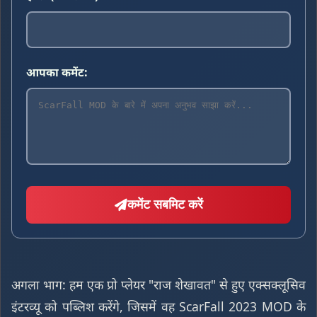
आपका कमेंट:
कमेंट सबमिट करें
अगला भाग: हम एक प्रो प्लेयर "राज शेखावत" से हुए एक्सक्लूसिव
इंटरव्यू को पब्लिश करेंगे, जिसमें वह ScarFall 2023 MOD के