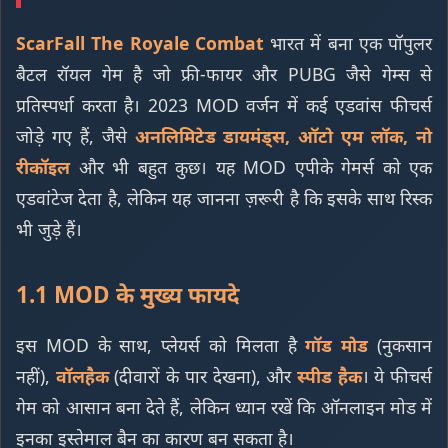
ScarFall The Royale Combat
भारत में बना एक पॉपुलर
बैटल रॉयल गेम है जो फ्री-फायर और PUBG जैसे गेम्स से
प्रतिस्पर्धा करता है। 2023 MOD वर्जन में कई एडवांस फीचर्स
जोड़े गए हैं, जैसे
अनलिमिटेड डायमंड्स, ऑटो एम लॉक, नो
रीकॉइल
और भी बहुत कुछ। यह MOD एपीके गेमर्स को एक
एडवांटेज देता है, लेकिन यह जानना ज़रूरी है कि इसके साथ रिस्क
भी जुड़े हैं।
1.1 MOD के मुख्य फायदे
इस MOD के साथ, प्लेयर्स को मिलता है
गॉड मोड
(नुकसान
नहीं),
वॉलहैक
(दीवारों के पार देखना), और
स्पीड हैक
। ये फीचर्स
गेम को आसान बना देते हैं, लेकिन ध्यान रखें कि ऑनलाइन मोड में
इनका इस्तेमाल बैन का कारण बन सकता है।